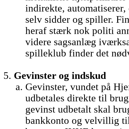
indirekte, automatiserer, 
selv sidder og spiller. 
heraf stærk nok politi an
videre sagsanlæg iværks
spilleklub finder det nød
Gevinster og indskud
Gevinster, vundet på Hj
udbetales direkte til bru
gevinst udbetalt skal bru
bankkonto og velvillig t