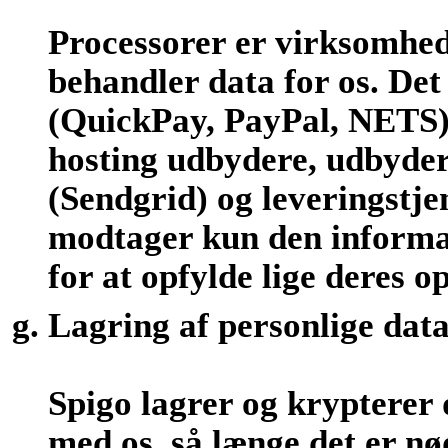
Processorer er virksomhed
behandler data for os. De
(QuickPay, PayPal, NETS)
hosting udbydere, udbydere
(Sendgrid) og leveringstje
modtager kun den informat
for at opfylde lige deres o
Lagring af personlige dat
Spigo lagrer og krypterer 
med os, så længe det er nø