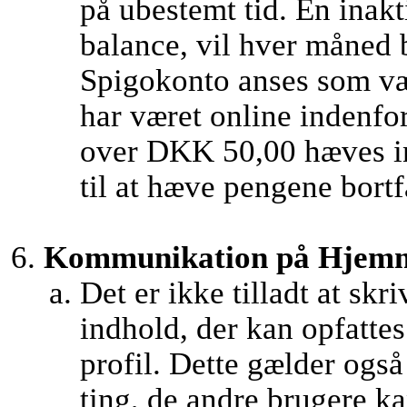
på ubestemt tid. En inak
balance, vil hver måned 
Spigokonto anses som væ
har været online indenfor
over DKK 50,00 hæves in
til at hæve pengene bortf
Kommunikation på Hjemme
Det er ikke tilladt at skr
indhold, der kan opfatte
profil. Dette gælder ogs
ting, de andre brugere kan