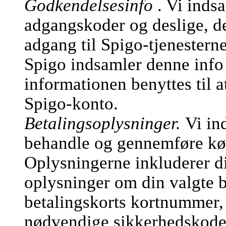
Godkendelsesinfo
. Vi inds
adgangskoder og deslige, de
adgang til Spigo-tjenesterne
Spigo indsamler denne info 
informationen benyttes til a
Spigo-konto.
Betalingsoplysninger.
Vi in
behandle og gennemføre køb
Oplysningerne inkluderer d
oplysninger om din valgte b
betalingskorts kortnummer,
nødvendige sikkerhedskode