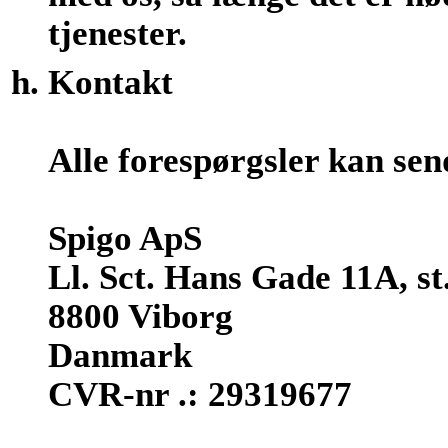
tjenester.
Kontakt
Alle forespørgsler kan sen
Spigo ApS
Ll. Sct. Hans Gade 11A, st.
8800 Viborg
Danmark
CVR-nr .: 29319677