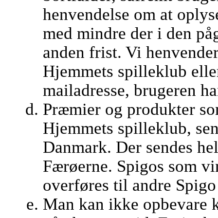
henvendelse om at oplys
med mindre der i den på
anden frist. Vi henvender
Hjemmets spilleklub eller 
mailadresse, brugeren ha
Præmier og produkter som
Hjemmets spilleklub, sen
Danmark. Der sendes hell
Færøerne. Spigos som vi
overføres til andre Spigo 
Man kan ikke opbevare k