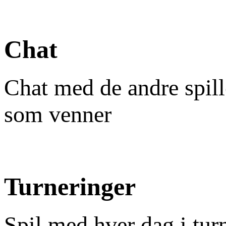
Chat
Chat med de andre spill
som venner
Turneringer
Spil med hver dag i tur