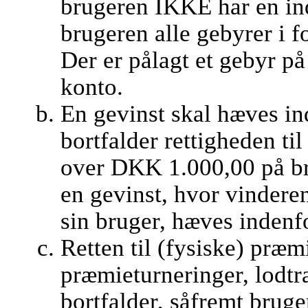
brugeren IKKE har en in
brugeren alle gebyrer i 
Der er pålagt et gebyr p
konto.
En gevinst skal hæves ind
bortfalder rettigheden ti
over DKK 1.000,00 på br
en gevinst, hvor vindere
sin bruger, hæves indenf
Retten til (fysiske) præm
præmieturneringer, lodt
bortfalder, såfremt brug