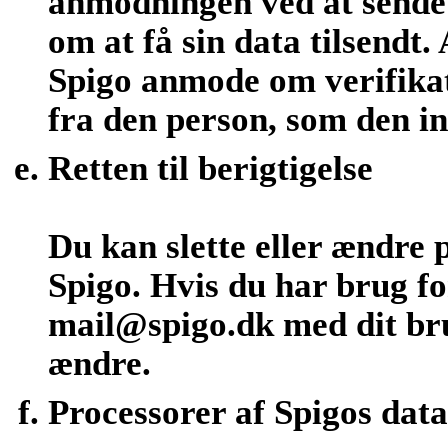
anmodningen ved at sende 
om at få sin data tilsendt
Spigo anmode om verifika
fra den person, som den i
Retten til berigtigelse
Du kan slette eller ændre 
Spigo. Hvis du har brug fo
mail@spigo.dk med dit bru
ændre.
Processorer af Spigos data