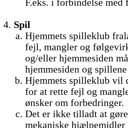
F.eks. i forbindelse med 
Spil
Hjemmets spilleklub fral
fejl, mangler og følgevir
og/eller hjemmesiden må
hjemmesiden og spillene 
Hjemmets spilleklub vil d
for at rette fejl og mangl
ønsker om forbedringer.
Det er ikke tilladt at gør
mekaniske hjælpemidler d