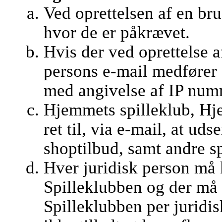
Ved oprettelsen af en br
hvor de er påkrævet.
Hvis der ved oprettelse 
persons e-mail medfører 
med angivelse af IP numm
Hjemmets spilleklub, Hj
ret til, via e-mail, at u
shoptilbud, samt andre 
Hver juridisk person må 
Spilleklubben og der må 
Spilleklubben per juridis