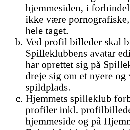
hjemmesiden, i forbindel
ikke være pornografiske, 
hele taget.
Ved profil billeder skal b
Spilleklubbens avatar edi
har oprettet sig på Spill
dreje sig om et nyere og
spildplads.
Hjemmets spilleklub forb
profiler inkl. profilbill
hjemmeside og på Hjemme