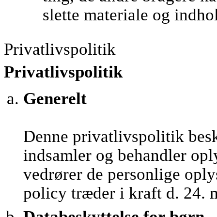
slette materiale og indho
Privatlivspolitik
Privatlivspolitik
Generelt
Denne privatlivspolitik be
indsamler og behandler opl
vedrører de personlige oply
policy træder i kraft d. 24.
Databeskyttelse for børn