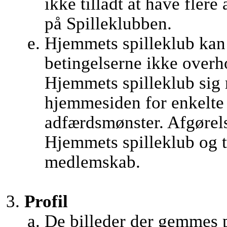
ikke tilladt at have flere
på Spilleklubben.
Hjemmets spilleklub kan 
betingelserne ikke overh
Hjemmets spilleklub sig r
hjemmesiden for enkelte
adfærdsmønster. Afgørel
Hjemmets spilleklub og t
medlemskab.
Profil
De billeder der gemmes 