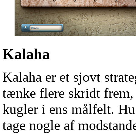
Kalaha
Kalaha er et sjovt strat
tænke flere skridt frem,
kugler i ens målfelt. H
tage nogle af modstande