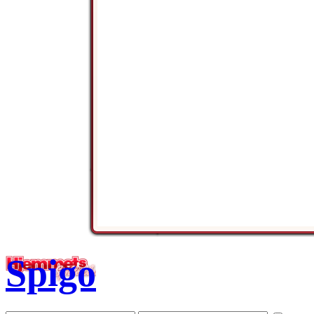
Spigo