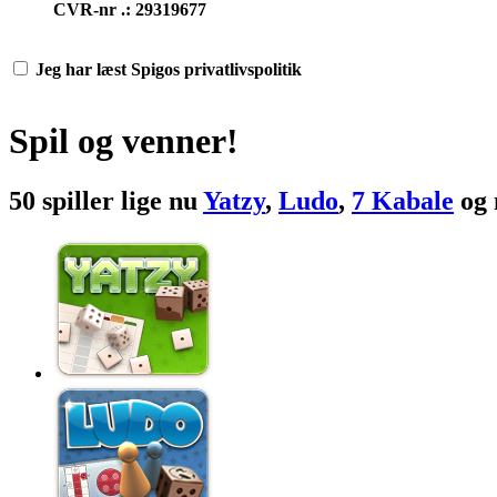
CVR-nr .: 29319677
Jeg har læst Spigos privatlivspolitik
Spil og venner!
50 spiller lige nu
Yatzy
,
Ludo
,
7 Kabale
og 