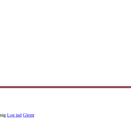
mig
Log ind
Glemt